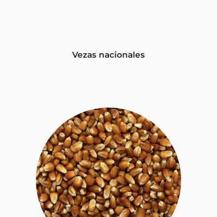
Vezas nacionales