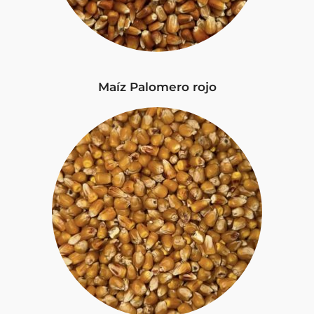
Maíz Palomero rojo