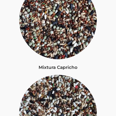
Mixtura Capricho