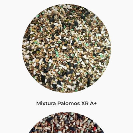
Mixtura Palomos XR A+