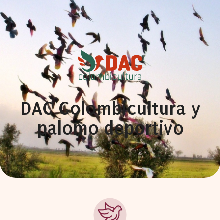
DAC Colombicultura y
palomo deportivo