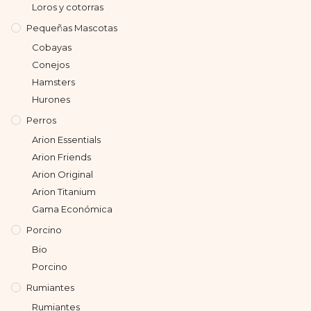
Loros y cotorras
Pequeñas Mascotas
Cobayas
Conejos
Hamsters
Hurones
Perros
Arion Essentials
Arion Friends
Arion Original
Arion Titanium
Gama Económica
Porcino
Bio
Porcino
Rumiantes
Rumiantes