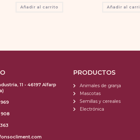
Añadir al carrito
Añadir al carr
TO
PRODUCTOS
ndustria, 11 - 46197 Alfarp
Animales de granja
a)
Mascotas
Semillas y cereales
 969
Electrónica
 908
 363
fonsocliment.com