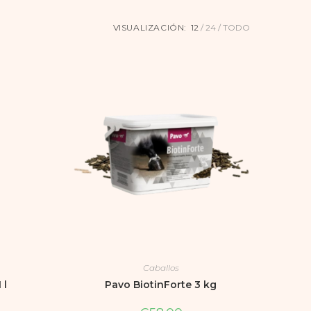
VISUALIZACIÓN:
12
24
TODO
Caballos
 l
Pavo BiotinForte 3 kg