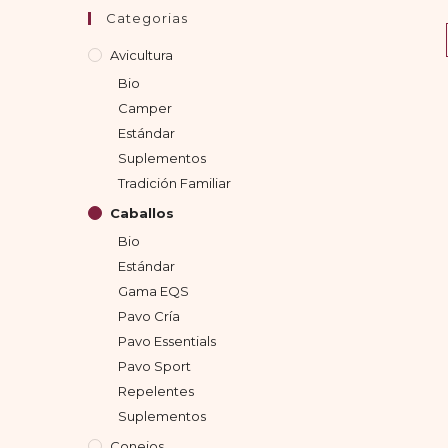
Categorias
Avicultura
Bio
Camper
Estándar
Suplementos
Tradición Familiar
Caballos
Bio
Estándar
Gama EQS
Pavo Cría
Pavo Essentials
Pavo Sport
Repelentes
Suplementos
Conejos