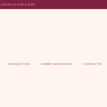
 a 20:00 | S: 9:00 a 14:00
PRODUCTOS
SOBRE NOSOTROS
CONTACTO