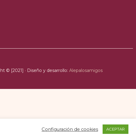
ht © [2021] · Diseño y desarrollo:
Alepalosamigos
Configuración de cookies
ACEPTAR