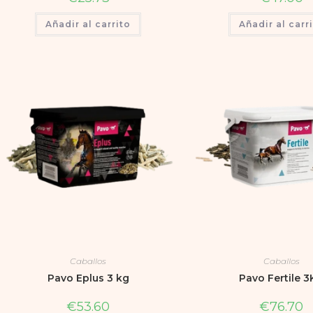
Añadir al carrito
Añadir al carr
Caballos
Caballos
Pavo Eplus 3 kg
Pavo Fertile 
€
53.60
€
76.70