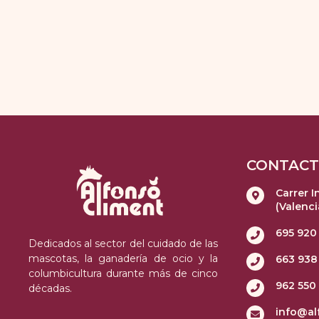
CONTAC
Carrer I
(Valenci
695 920
Dedicados al sector del cuidado de las
mascotas, la ganadería de ocio y la
663 938
columbicultura durante más de cinco
962 550
décadas.
info@al