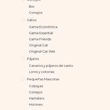
Bio
Conejos
Gatos
Gama Económica
Gama Essential
Gama Friends
Original Cat
Original Cat Wet
Pájaros
Canarios y pájaros de canto
Loros y cotorras
Pequeñas Mascotas
Cobayas
Conejos
Hamsters
Hurones