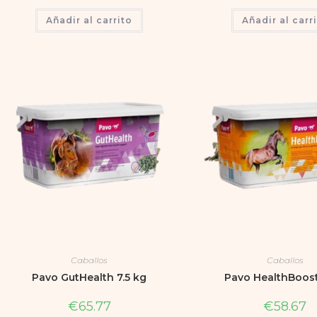
Añadir al carrito
Añadir al carr
Caballos
Caballos
Pavo GutHealth 7.5 kg
Pavo HealthBoost
€
65.77
€
58.67