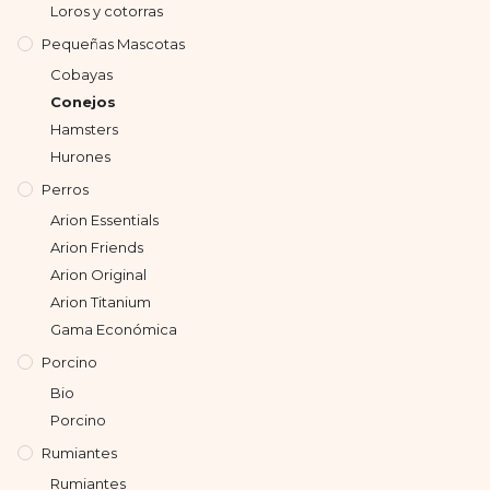
Loros y cotorras
Pequeñas Mascotas
Cobayas
Conejos
Hamsters
Hurones
Perros
Arion Essentials
Arion Friends
Arion Original
Arion Titanium
Gama Económica
Porcino
Bio
Porcino
Rumiantes
Rumiantes