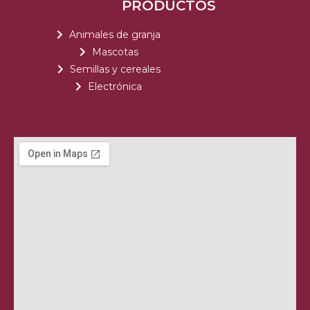
PRODUCTOS
Animales de granja
Mascotas
Semillas y cereales
Electrónica