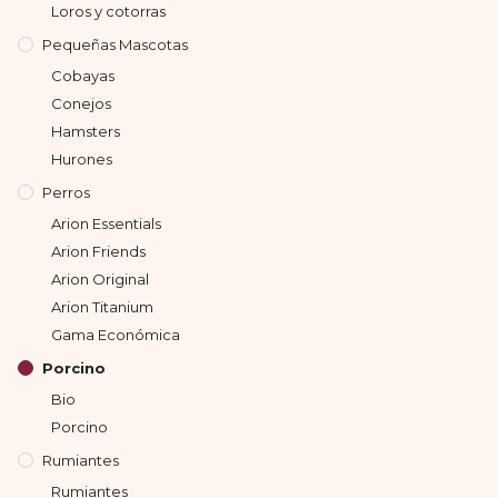
Loros y cotorras
Pequeñas Mascotas
Cobayas
Conejos
Hamsters
Hurones
Perros
Arion Essentials
Arion Friends
Arion Original
Arion Titanium
Gama Económica
Porcino
Bio
Porcino
Rumiantes
Rumiantes