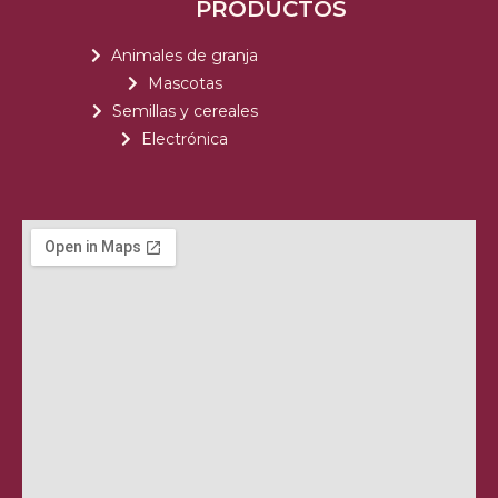
PRODUCTOS
Animales de granja
Mascotas
Semillas y cereales
Electrónica