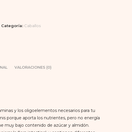
Categoría:
Caballos
NAL
VALORACIONES (0)
aminas y los oligoelementos necesarios para tu
nis porque aporta los nutrientes, pero no energía
iene muy bajo contenido de azúcar y almidón.