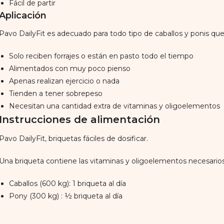
Fácil de partir
Aplicación
Pavo DailyFit es adecuado para todo tipo de caballos y ponis que
Solo reciben forrajes o están en pasto todo el tiempo
Alimentados con muy poco pienso
Apenas realizan ejercicio o nada
Tienden a tener sobrepeso
Necesitan una cantidad extra de vitaminas y oligoelementos
Instrucciones de alimentación
Pavo DailyFit, briquetas fáciles de dosificar.
Una briqueta contiene las vitaminas y oligoelementos necesarios 
Caballos (600 kg): 1 briqueta al día
Pony (300 kg) : ½ briqueta al día