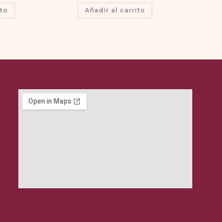
ito
Añadir al carrito