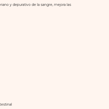
eriano y depurativo de la sangre, mejora las
testinal