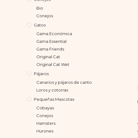
Bio
Conejos
Gatos
Gama Económica
Gama Essential
Gama Friends
Original Cat
Original Cat Wet
Pájaros
Canarios y pájaros de canto
Loros y cotorras
Pequeñas Mascotas
Cobayas
Conejos
Hamsters
Hurones