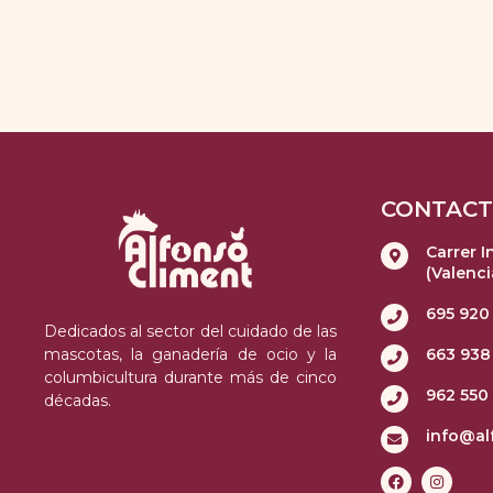
CONTAC
Carrer I
(Valenci
695 920
Dedicados al sector del cuidado de las
mascotas, la ganadería de ocio y la
663 938
columbicultura durante más de cinco
962 550
décadas.
info@al