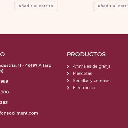
Añadir al carrito
Añadir al carr
TO
PRODUCTOS
ndustria, 11 - 46197 Alfarp
Animales de granja
a)
Mascotas
Semillas y cereales
 969
Electrónica
 908
 363
fonsocliment.com