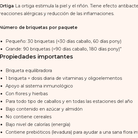
Ortiga
La ortiga estimula la piel y el riñón. Tiene efecto antibact
reacciones alérgicas y reducción de las inflamaciones.
Número de briquetas por paquete
Pequeño: 30 briquetas (=30 días caballo, 60 días pony)
Grande: 90 briquetas (=90 días caballo, 180 días pony)”
Propiedades importantes
Briqueta equilibradora
1 briqueta = dosis diaria de vitaminas y oligoelementos
Apoyo al sistema inmunológico
Con flores y hierbas
Para todo tipo de caballos y en todas las estaciones del año
Bajo contenido en azúcar y almidón
No contiene cereales
Bajo nivel de calorías (energía)
Contiene prebióticos (levadura) para ayudar a una sana flora in