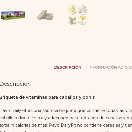
DESCRIPCIÓN
INFORMACIÓN ADICIO
Descripción
Briqueta de vitaminas para caballos y ponis
Pavo DailyFit es una sabrosa briqueta que contiene todas las vit
caballo a diario. Es muy adecuado para todo tipo de caballos y po
extra ni calorías de más. Pavo DailyFit no contiene cereales y t