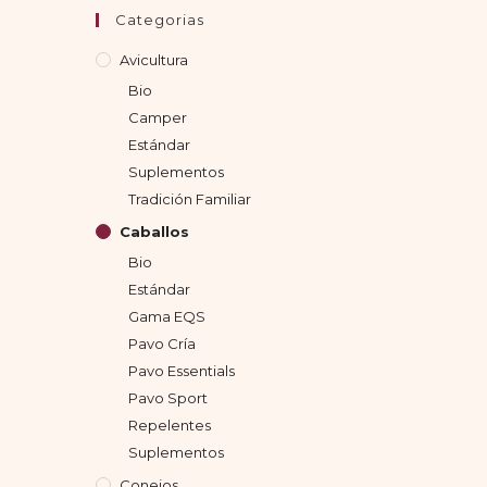
Categorias
Avicultura
Bio
Camper
Estándar
Suplementos
Tradición Familiar
Caballos
Bio
Estándar
Gama EQS
Pavo Cría
Pavo Essentials
Pavo Sport
Repelentes
Suplementos
Conejos