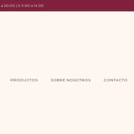
 a 20:00 | S: 9:00 a 14:00
PRODUCTOS
SOBRE NOSOTROS
CONTACTO