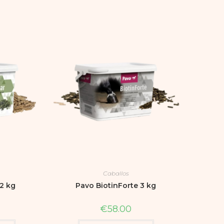
Caballos
2 kg
Pavo BiotinForte 3 kg
€
58.00