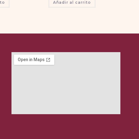
ito
Añadir al carrito