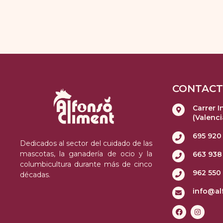
CONTAC
Carrer I
(Valenci
695 920
Dedicados al sector del cuidado de las
mascotas, la ganadería de ocio y la
663 938
columbicultura durante más de cinco
962 550
décadas.
info@al