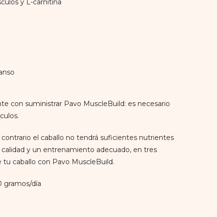
culos y L-carnitina
canso
ente con suministrar Pavo MuscleBuild: es necesario
culos.
contrario el caballo no tendrá suficientes nutrientes
ta calidad y un entrenamiento adecuado, en tres
 tu caballo con Pavo MuscleBuild.
50 gramos/día