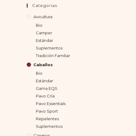
Categorias
Avicultura
Bio
Camper
Estándar
Suplementos
Tradición Familiar
Caballos
Bio
Estándar
Gama EQS
Pavo Cría
Pavo Essentials
Pavo Sport
Repelentes
Suplementos
Conejos