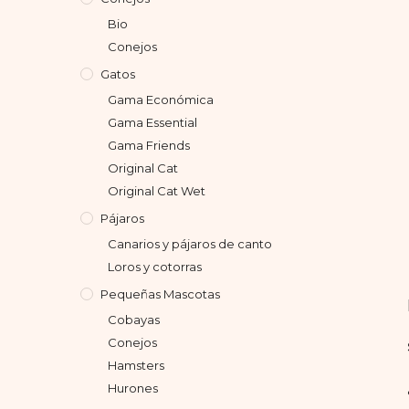
Bio
Conejos
Gatos
Gama Económica
Gama Essential
Gama Friends
Original Cat
Original Cat Wet
Pájaros
Canarios y pájaros de canto
Loros y cotorras
Pequeñas Mascotas
Cobayas
Conejos
Hamsters
Hurones