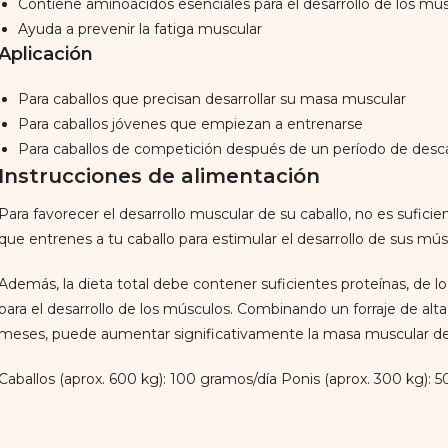
Contiene aminoácidos esenciales para el desarrollo de los mús
Ayuda a prevenir la fatiga muscular
Aplicación
Para caballos que precisan desarrollar su masa muscular
Para caballos jóvenes que empiezan a entrenarse
Para caballos de competición después de un período de des
Instrucciones de alimentación
Para favorecer el desarrollo muscular de su caballo, no es sufici
que entrenes a tu caballo para estimular el desarrollo de sus mús
Además, la dieta total debe contener suficientes proteínas, de lo 
para el desarrollo de los músculos. Combinando un forraje de al
meses, puede aumentar significativamente la masa muscular de
Caballos (aprox. 600 kg): 100 gramos/día Ponis (aprox. 300 kg): 