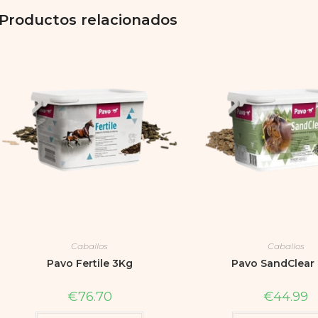
Productos relacionados
Caballos
Caballos
Pavo Fertile 3Kg
Pavo SandClear 
€
76.70
€
44.99