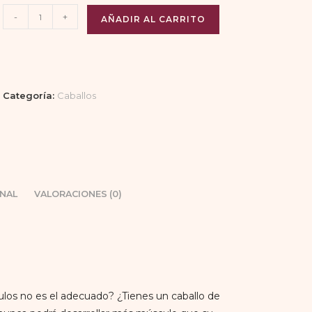
-
+
AÑADIR AL CARRITO
Categoría:
Caballos
NAL
VALORACIONES (0)
ulos no es el adecuado? ¿Tienes un caballo de