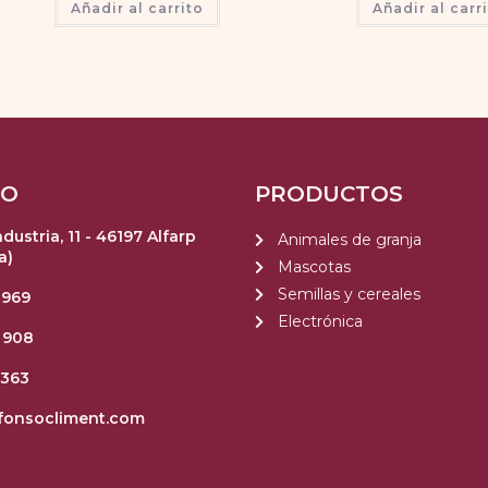
Añadir al carrito
Añadir al carr
TO
PRODUCTOS
ndustria, 11 - 46197 Alfarp
Animales de granja
a)
Mascotas
Semillas y cereales
 969
Electrónica
 908
 363
fonsocliment.com