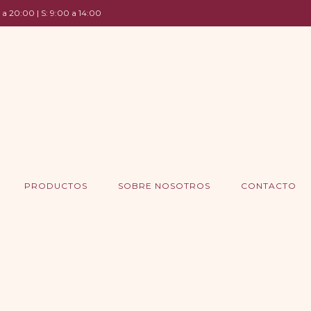
 a 20:00 | S: 9:00 a 14:00
PRODUCTOS
SOBRE NOSOTROS
CONTACTO