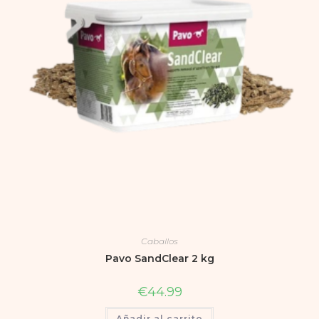
Caballos
Pavo SandClear 2 kg
€
44.99
Añadir al carrito