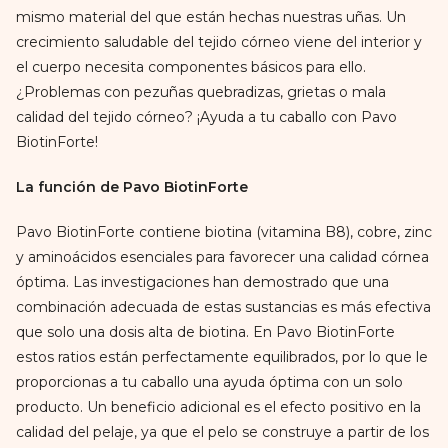
mismo material del que están hechas nuestras uñas. Un
crecimiento saludable del tejido córneo viene del interior y
el cuerpo necesita componentes básicos para ello.
¿Problemas con pezuñas quebradizas, grietas o mala
calidad del tejido córneo? ¡Ayuda a tu caballo con Pavo
BiotinForte!
La función de Pavo BiotinForte
Pavo BiotinForte contiene biotina (vitamina B8), cobre, zinc
y aminoácidos esenciales para favorecer una calidad córnea
óptima. Las investigaciones han demostrado que una
combinación adecuada de estas sustancias es más efectiva
que solo una dosis alta de biotina. En Pavo BiotinForte
estos ratios están perfectamente equilibrados, por lo que le
proporcionas a tu caballo una ayuda óptima con un solo
producto. Un beneficio adicional es el efecto positivo en la
calidad del pelaje, ya que el pelo se construye a partir de los