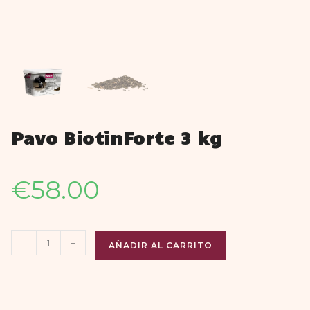
Pavo BiotinForte 3 kg
€
58.00
-
+
AÑADIR AL CARRITO