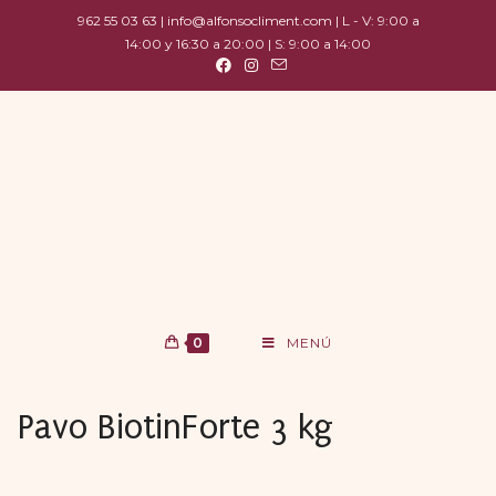
962 55 03 63 | info@alfonsocliment.com | L - V: 9:00 a
14:00 y 16:30 a 20:00 | S: 9:00 a 14:00
0
MENÚ
Pavo BiotinForte 3 kg