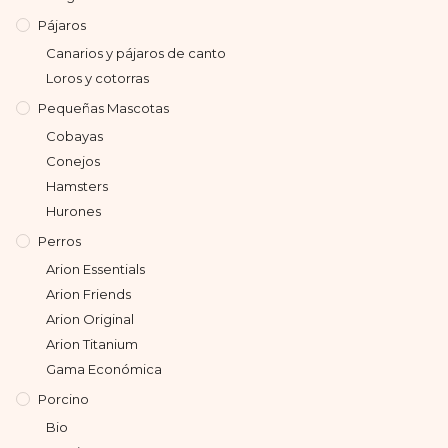
Pájaros
Canarios y pájaros de canto
Loros y cotorras
Pequeñas Mascotas
Cobayas
Conejos
Hamsters
Hurones
Perros
Arion Essentials
Arion Friends
Arion Original
Arion Titanium
Gama Económica
Porcino
Bio