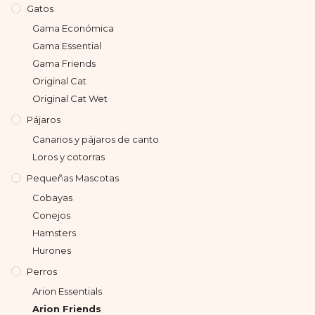
Gatos
Gama Económica
Gama Essential
Gama Friends
Original Cat
Original Cat Wet
Pájaros
Canarios y pájaros de canto
Loros y cotorras
Pequeñas Mascotas
Cobayas
Conejos
Hamsters
Hurones
Perros
Arion Essentials
Arion Friends