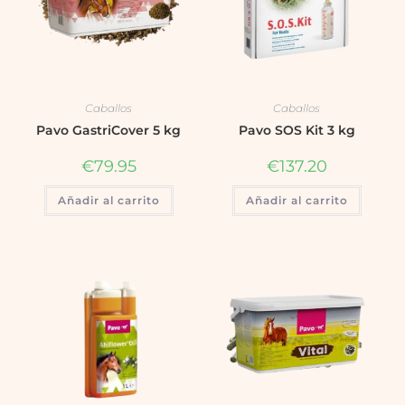
Caballos
Caballos
Pavo GastriCover 5 kg
Pavo SOS Kit 3 kg
€
79.95
€
137.20
Añadir al carrito
Añadir al carrito