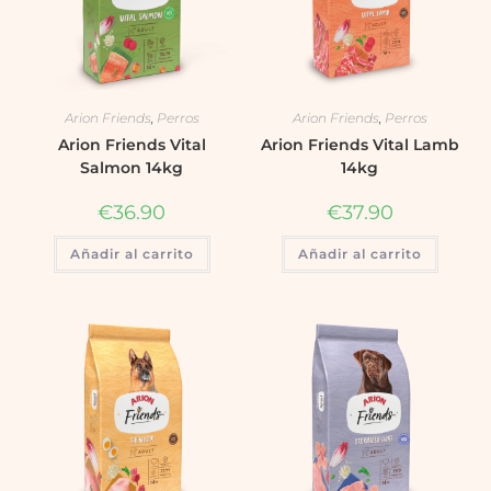
Arion Friends
,
Perros
Arion Friends
,
Perros
Arion Friends Vital
Arion Friends Vital Lamb
Salmon 14kg
14kg
€
36.90
€
37.90
Añadir al carrito
Añadir al carrito