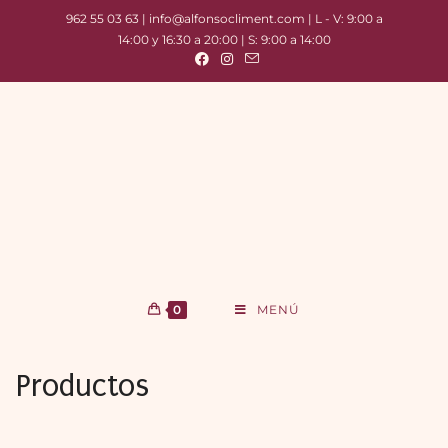
962 55 03 63 | info@alfonsocliment.com | L - V: 9:00 a
14:00 y 16:30 a 20:00 | S: 9:00 a 14:00
0
MENÚ
Productos