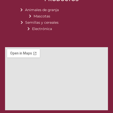
Animales de granja
Mascotas
Semillas y cereales
Electrónica