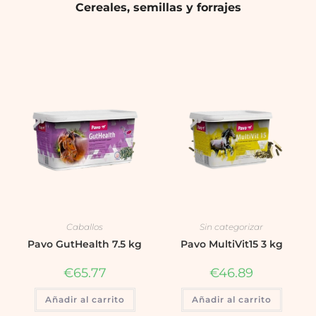
Cereales, semillas y forrajes
Caballos
Sin categorizar
Pavo GutHealth 7.5 kg
Pavo MultiVit15 3 kg
€
65.77
€
46.89
Añadir al carrito
Añadir al carrito