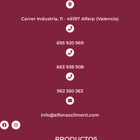
Carrer Industria, 11 - 46197 Alfarp (Valencia)
695 920 969
663 938 908
962 550 363
info@alfonsocliment.com
PRODUCTOS