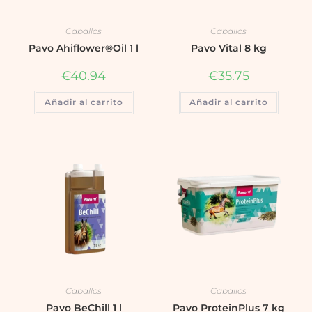
Caballos
Caballos
Pavo Ahiflower®Oil 1 l
Pavo Vital 8 kg
€
40.94
€
35.75
Añadir al carrito
Añadir al carrito
Caballos
Caballos
Pavo BeChill 1 l
Pavo ProteinPlus 7 kg