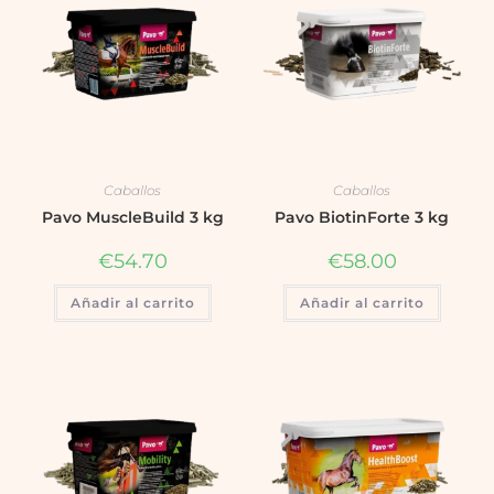
Caballos
Caballos
Pavo MuscleBuild 3 kg
Pavo BiotinForte 3 kg
€
54.70
€
58.00
Añadir al carrito
Añadir al carrito