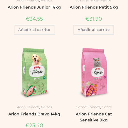
Arion Friends
,
Perros
Arion Friends
,
Perros
Arion Friends Junior 14kg
Arion Friends Petit 9kg
€
34.55
€
31.90
Añadir al carrito
Añadir al carrito
Arion Friends
,
Perros
Gama Friends
,
Gatos
Arion Friends Bravo 14kg
Arion Friends Cat
Sensitive 9kg
€
23.40