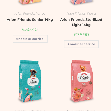
Arion Friends
,
Perros
Arion Friends
,
Perros
Arion Friends Senior 14kg
Arion Friends Sterilized
Light 14kg
€
30.40
€
36.90
Añadir al carrito
Añadir al carrito