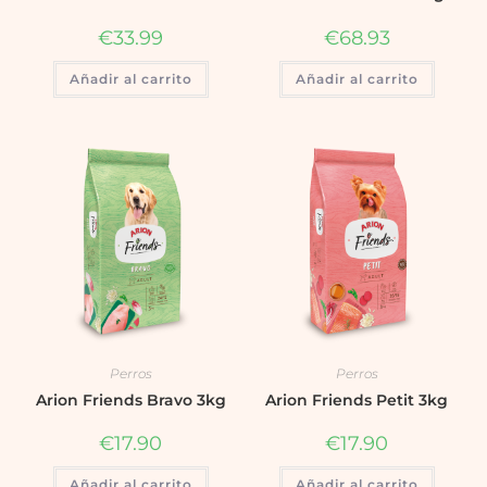
€
33.99
€
68.93
Añadir al carrito
Añadir al carrito
Perros
Perros
Arion Friends Bravo 3kg
Arion Friends Petit 3kg
€
17.90
€
17.90
Añadir al carrito
Añadir al carrito