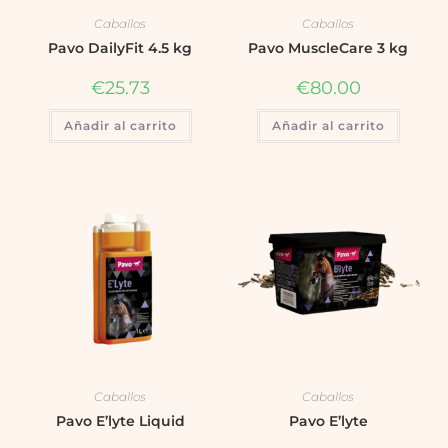
Caballos
Caballos
Pavo DailyFit 4.5 kg
Pavo MuscleCare 3 kg
€
25.73
€
80.00
Añadir al carrito
Añadir al carrito
Caballos
Caballos
Pavo E’lyte Liquid
Pavo E’lyte