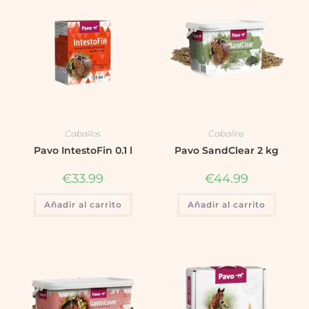
Caballos
Caballos
Pavo IntestoFin 0.1 l
Pavo SandClear 2 kg
€
33.99
€
44.99
Añadir al carrito
Añadir al carrito